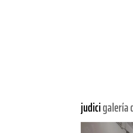
judici
galería 