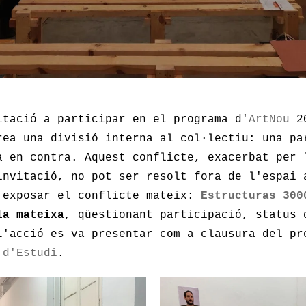
itació a participar en el programa d'
ArtNou
2
rea una divisió interna al col·lectiu: una pa
a en contra. Aquest conflicte, exacerbat per 
invitació, no pot ser resolt fora de l'espai 
 exposar el conflicte mateix:
Estructuras 300
la mateixa
, qüestionant participació, status 
L'acció es va presentar com a clausura del pr
 d'Estudi
.