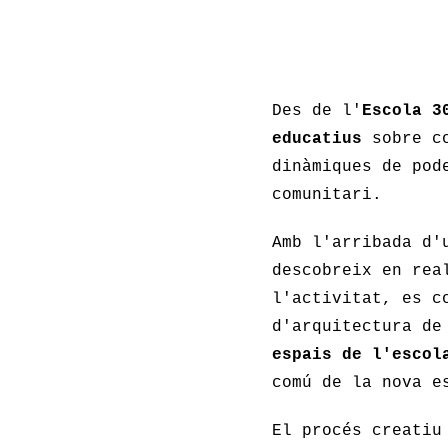
Des de l'
Escola 3
educatius
sobre co
dinàmiques de pod
comunitari.
Amb l'arribada d'
descobreix en rea
l'activitat, es c
d'arquitectura de
espais de l'escol
comú de la nova e
El procés creatiu