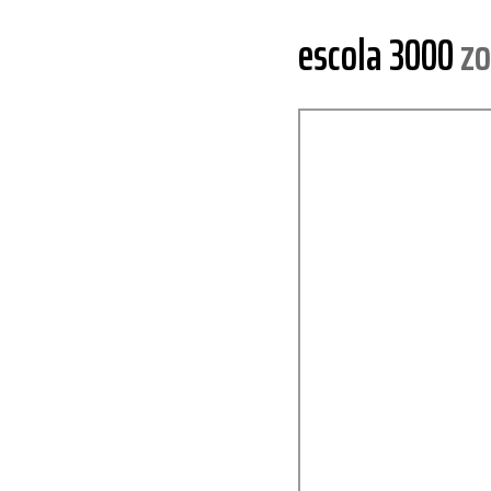
escola 3000
zo