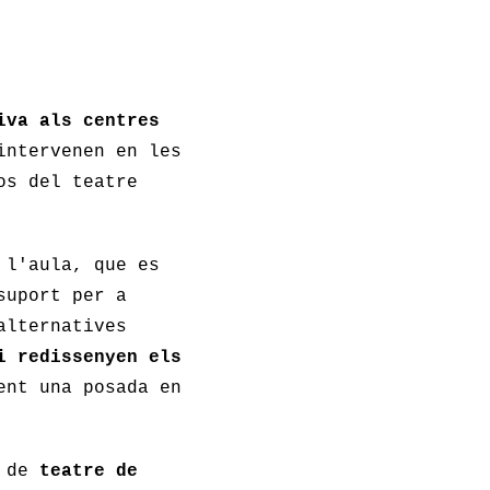
iva als centres
intervenen en les
os del teatre
 l'aula, que es
suport per a
alternatives
i redissenyen els
ent una posada en
s de
teatre de