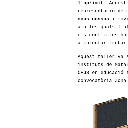
l'oprimit
. Aquest
representació de 
seus cossos
i movi
amb les quals l'a
els conflictes ha
a intentar trobar
Aquest taller va 
instituts de Mata
CFGS en educació 
convocatòria Zona