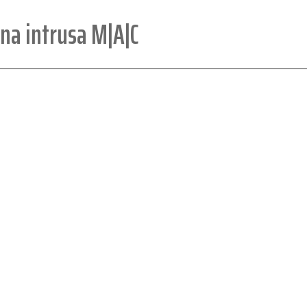
na intrusa M|A|C